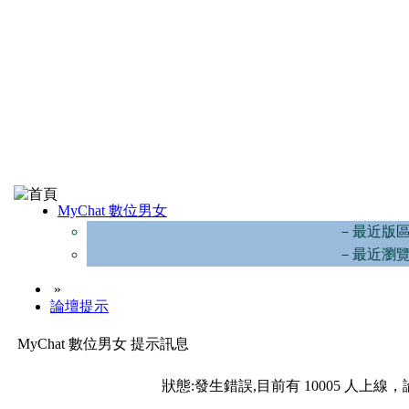
MyChat 數位男女
－最近版
－最近瀏
»
論壇提示
MyChat 數位男女 提示訊息
狀態:發生錯誤,目前有 10005 人上線