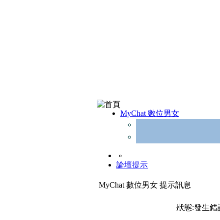
MyChat 數位男女
»
論壇提示
MyChat 數位男女 提示訊息
狀態:發生錯誤