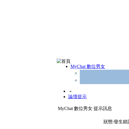
MyChat 數位男女
»
論壇提示
MyChat 數位男女 提示訊息
狀態:發生錯誤