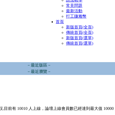
語法教學
常見問題
最新活動
打工賺雅幣
首頁
新版首頁(全頁)
傳統首頁(全頁)
新版首頁(選單)
傳統首頁(選單)
－最近版區－
－最近瀏覽－
,目前有 10010 人上線，論壇上線會員數已經達到最大值 10000