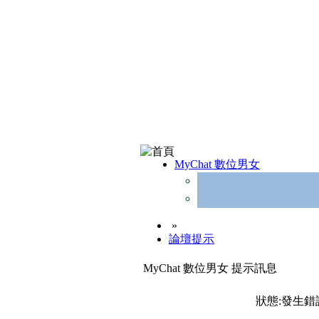
MyChat 數位男女
»
論壇提示
MyChat 數位男女 提示訊息
狀態:發生錯誤