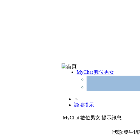
MyChat 數位男女
»
論壇提示
MyChat 數位男女 提示訊息
狀態:發生錯誤