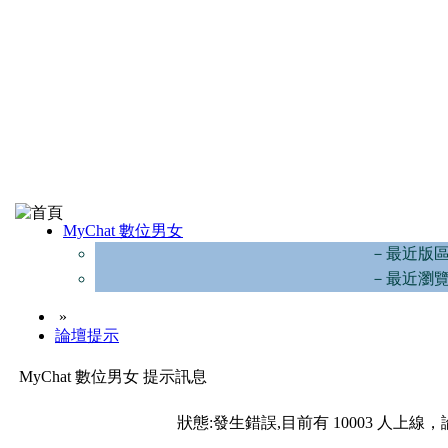
MyChat 數位男女
－最近版
－最近瀏
»
論壇提示
MyChat 數位男女 提示訊息
狀態:發生錯誤,目前有 10003 人上線