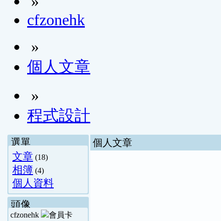
»
cfzonehk
»
個人文章
»
程式設計
選單
個人文章
文章
(18)
相簿
(4)
個人資料
頭像
cfzonehk