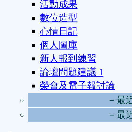
活動成果
數位造型
心情日記
個人圖庫
新人報到練習
論壇問題建議
1
榮會及電子報討論
－最
－最