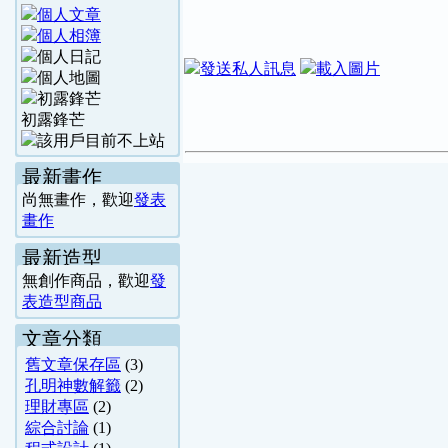
初露鋒芒
最新畫作
尚無畫作，歡迎
發表
畫作
最新造型
無創作商品，歡迎
發
表造型商品
文章分類
舊文章保存區
(3)
孔明神數解籤
(2)
理財專區
(2)
綜合討論
(1)