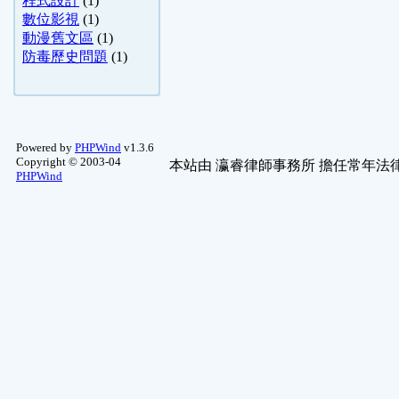
程式設計
(1)
數位影視
(1)
動漫舊文區
(1)
防毒歷史問題
(1)
Powered by
PHPWind
v1.3.6
Copyright © 2003-04
本站由
瀛睿律師事務所
擔任常年法律
PHPWind