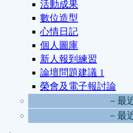
活動成果
數位造型
心情日記
個人圖庫
新人報到練習
論壇問題建議
1
榮會及電子報討論
－最
－最