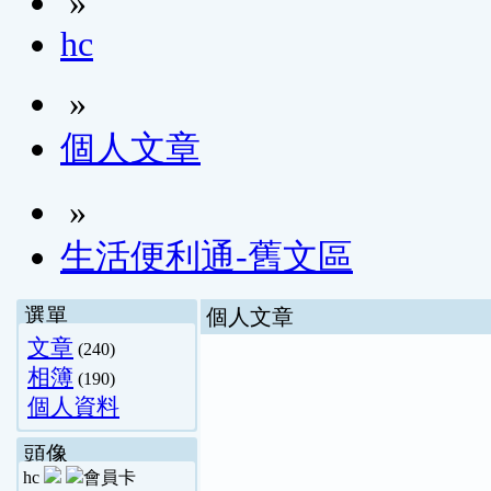
»
hc
»
個人文章
»
生活便利通-舊文區
選單
個人文章
文章
(240)
相簿
(190)
個人資料
頭像
hc