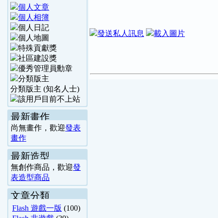
分類版主 (知名人士)
最新畫作
尚無畫作，歡迎
發表
畫作
最新造型
無創作商品，歡迎
發
表造型商品
文章分類
Flash 遊戲一版
(100)