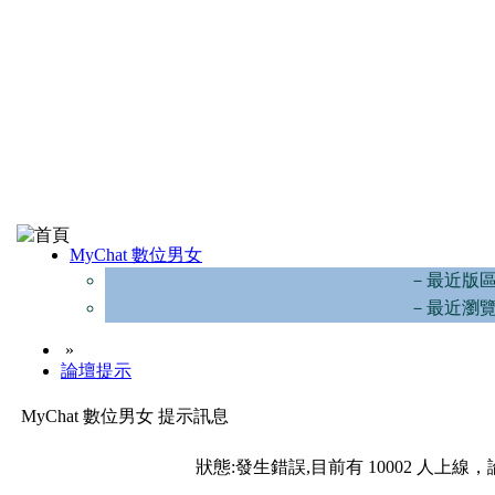
MyChat 數位男女
－最近版
－最近瀏
»
論壇提示
MyChat 數位男女 提示訊息
狀態:發生錯誤,目前有 10002 人上線