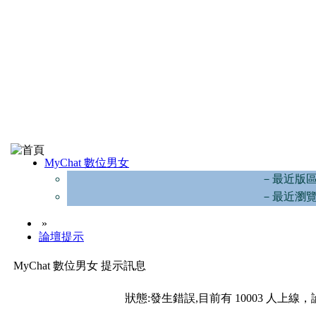
MyChat 數位男女
－最近版
－最近瀏
»
論壇提示
MyChat 數位男女 提示訊息
狀態:發生錯誤,目前有 10003 人上線