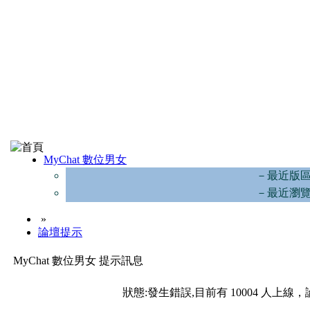
MyChat 數位男女
－最近版
－最近瀏
»
論壇提示
MyChat 數位男女 提示訊息
狀態:發生錯誤,目前有 10004 人上線