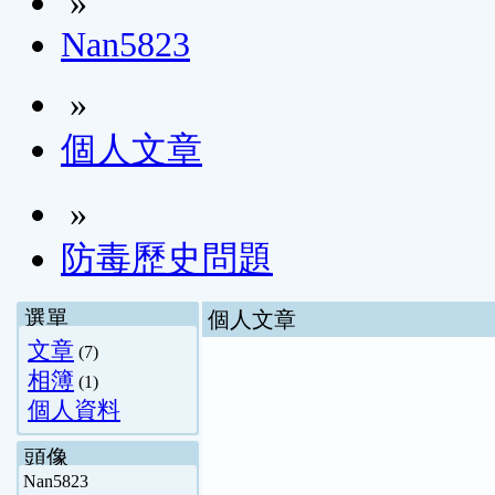
»
Nan5823
»
個人文章
»
防毒歷史問題
選單
個人文章
文章
(7)
相簿
(1)
個人資料
頭像
Nan5823