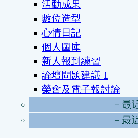
活動成果
數位造型
心情日記
個人圖庫
新人報到練習
論壇問題建議
1
榮會及電子報討論
－最
－最