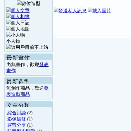
小人物
最新畫作
尚無畫作，歡迎
發表
畫作
最新造型
無創作商品，歡迎
發
表造型商品
文章分類
綜合討論
(2)
影像編修
(1)
露營分享
(1)