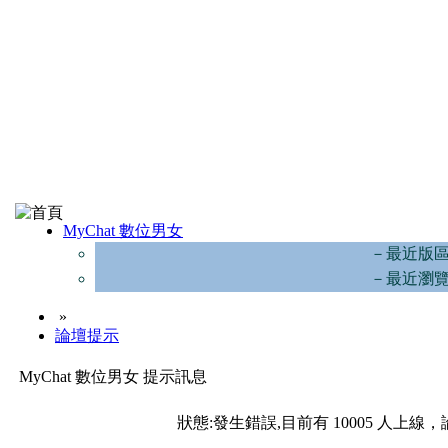
MyChat 數位男女
－最近版
－最近瀏
»
論壇提示
MyChat 數位男女 提示訊息
狀態:發生錯誤,目前有 10005 人上線