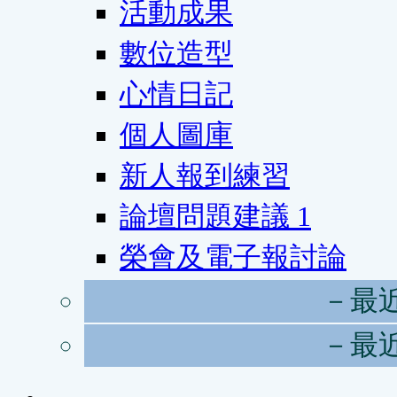
活動成果
數位造型
心情日記
個人圖庫
新人報到練習
論壇問題建議
1
榮會及電子報討論
－最
－最