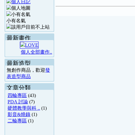
小有名氣
最新畫作
個人全部畫作..
最新造型
無創作商品，歡迎
發
表造型商品
文章分類
四輪專區
(43)
PDA 討論
(7)
硬體教學與科 ..
(1)
影音&燒錄
(1)
二輪專區
(1)