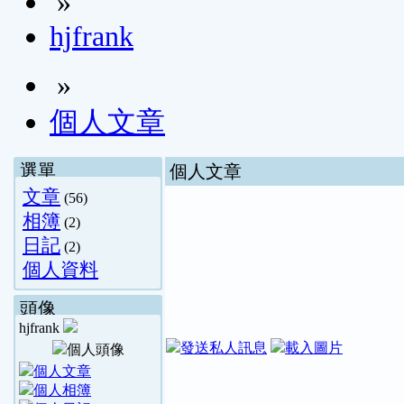
»
hjfrank
»
個人文章
選單
個人文章
文章
(56)
相簿
(2)
日記
(2)
個人資料
頭像
hjfrank