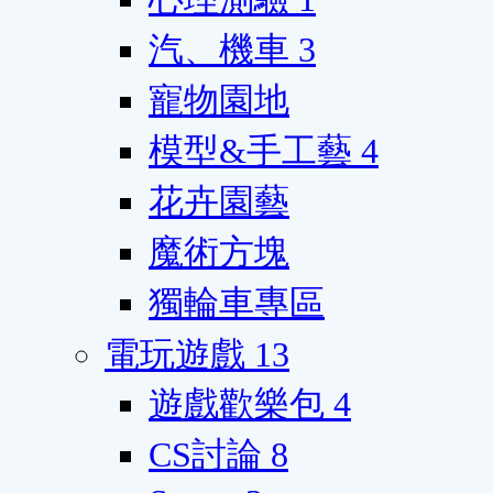
汽、機車
3
寵物園地
模型&手工藝
4
花卉園藝
魔術方塊
獨輪車專區
電玩遊戲
13
遊戲歡樂包
4
CS討論
8