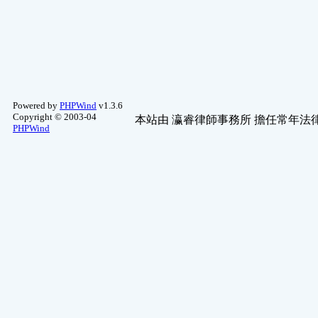
Powered by
PHPWind
v1.3.6
Copyright © 2003-04
本站由
瀛睿律師事務所
擔任常年法律
PHPWind