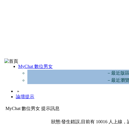
MyChat 數位男女
－最近版
－最近瀏
»
論壇提示
MyChat 數位男女 提示訊息
狀態:發生錯誤,目前有 10016 人上線