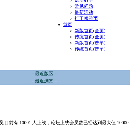
语法教学
常见问题
最新活动
打工赚雅币
首页
新版首页(全页)
传统首页(全页)
新版首页(选单)
传统首页(选单)
－最近版区－
－最近浏览－
,目前有 10001 人上线，论坛上线会员数已经达到最大值 10000