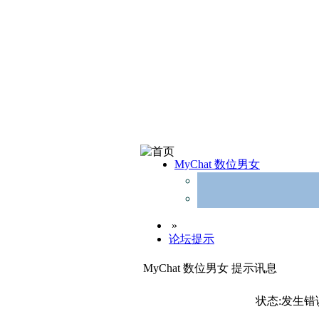
MyChat 数位男女
»
论坛提示
MyChat 数位男女 提示讯息
状态:发生错误