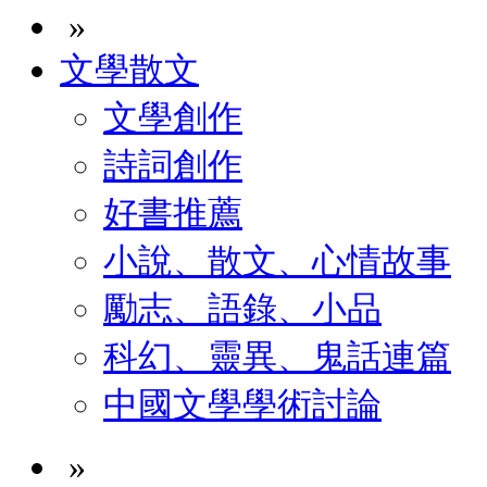
»
文學散文
文學創作
詩詞創作
好書推薦
小說、散文、心情故事
勵志、語錄、小品
科幻、靈異、鬼話連篇
中國文學學術討論
»