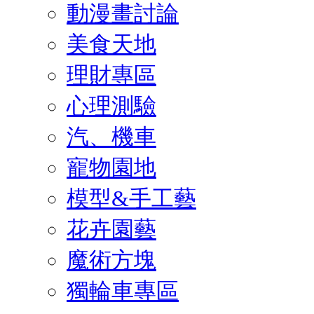
動漫畫討論
美食天地
理財專區
心理測驗
汽、機車
寵物園地
模型&手工藝
花卉園藝
魔術方塊
獨輪車專區