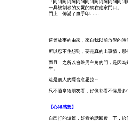
「阿阿阿阿阿阿阿阿阿阿阿阿阿阿阿阿
一具被割喉的女屍的躺在他家門口。
門上，佈滿了血手印……
這篇故事的由來，來自我以前放學的時
所以忍不住想到，要是真的出事情，那
而且，之所以會敲男主角的門，是因為
生。
這是個人的隱含意思拉～
只不過拿給朋友看，好像都看不懂居多Q
【心得感想】
自己打的短篇，好看的話回覆一下，給個鼓