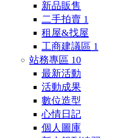
新品販售
二手拍賣
1
租屋&找屋
工商建議區
1
站務專區
10
最新活動
活動成果
數位造型
心情日記
個人圖庫