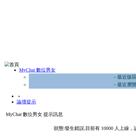
MyChat 數位男女
－最近版
－最近瀏
»
論壇提示
MyChat 數位男女 提示訊息
狀態:發生錯誤,目前有 10000 人上線