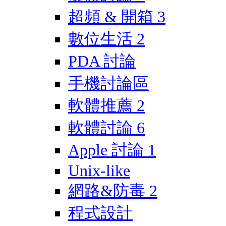
超頻 & 開箱
3
數位生活
2
PDA 討論
手機討論區
軟體推薦
2
軟體討論
6
Apple 討論
1
Unix-like
網路&防毒
2
程式設計