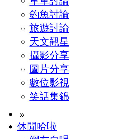
單車討論
釣魚討論
旅遊討論
天文觀星
攝影分享
圖片分享
數位影視
笑話集錦
»
休閒哈啦