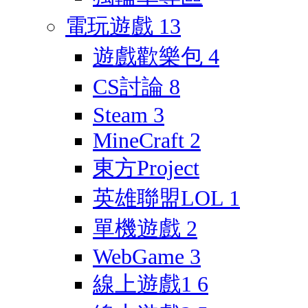
電玩遊戲
13
遊戲歡樂包
4
CS討論
8
Steam
3
MineCraft
2
東方Project
英雄聯盟LOL
1
單機遊戲
2
WebGame
3
線上遊戲1
6