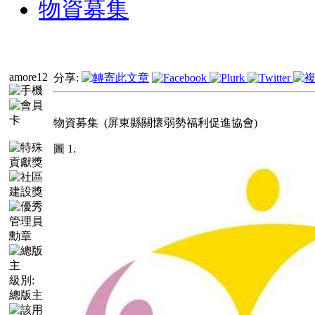
物資募集
amore12
分享:
物資募集
(屏東縣關懷弱勢福利促進協會)
圖 1.
級別:
總版主