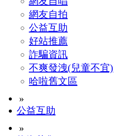
網友自唱
網友自拍
公益互助
好站推薦
詐騙資訊
不爽發洩(兒童不宜)
哈啦舊文區
»
公益互助
»