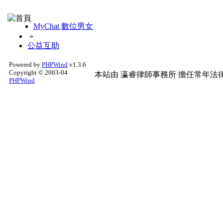
MyChat 數位男女
»
公益互助
Powered by
PHPWind
v1.3.6
Copyright © 2003-04
本站由
瀛睿律師事務所
擔任常年法律
PHPWind