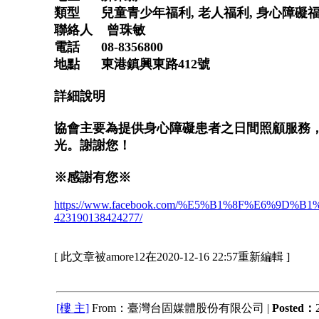
類型 兒童青少年福利, 老人福利, 身心障礙
聯絡人 曾珠敏
電話 08-8356800
地點 東港鎮興東路412號
詳細說明
協會主要為提供身心障礙患者之日間照顧服務
光。謝謝您！
※感謝有您※
https://www.facebook.com/%E5%B1%8F%E6%
423190138424277/
[ 此文章被amore12在2020-12-16 22:57重新編輯 ]
[樓 主]
From：臺灣台固媒體股份有限公司 |
Posted：