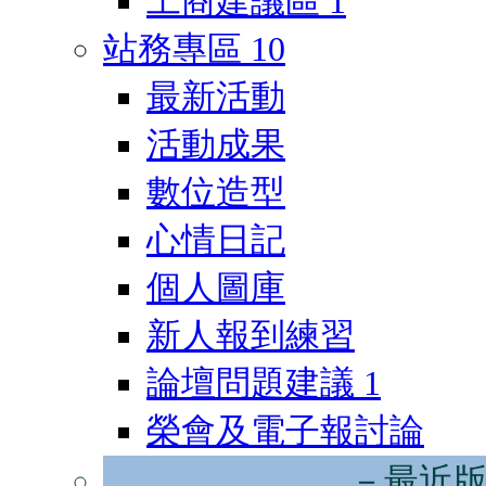
工商建議區
1
站務專區
10
最新活動
活動成果
數位造型
心情日記
個人圖庫
新人報到練習
論壇問題建議
1
榮會及電子報討論
－最近