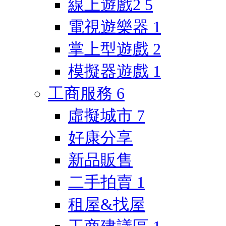
線上遊戲2
5
電視遊樂器
1
掌上型遊戲
2
模擬器遊戲
1
工商服務
6
虛擬城市
7
好康分享
新品販售
二手拍賣
1
租屋&找屋