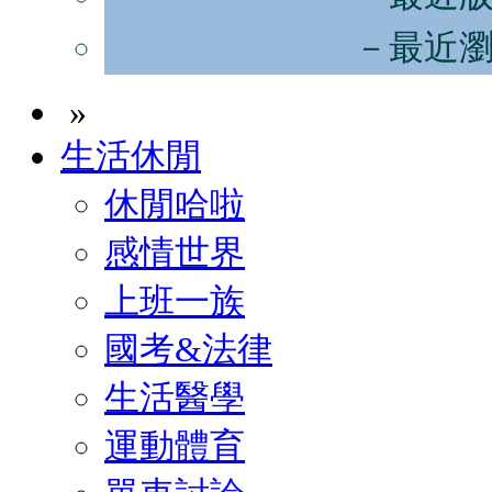
－最近
»
生活休閒
休閒哈啦
感情世界
上班一族
國考&法律
生活醫學
運動體育