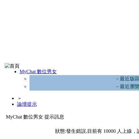
MyChat 數位男女
－最近版
－最近瀏
»
論壇提示
MyChat 數位男女 提示訊息
狀態:發生錯誤,目前有 10000 人上線