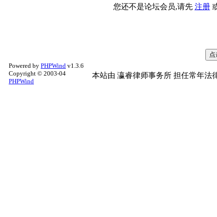
您还不是论坛会员,请先
注册
Powered by
PHPWind
v1.3.6
Copyright © 2003-04
本站由
瀛睿律师事务所
担任常年法律
PHPWind