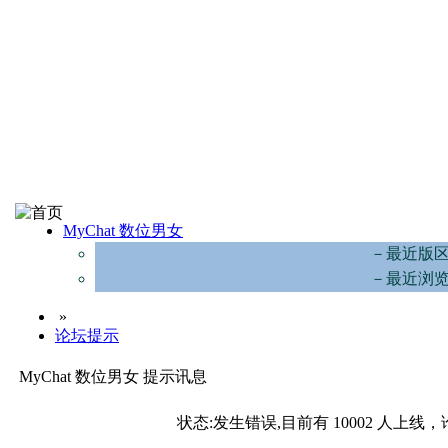
MyChat 数位男女
－最近版
－最近浏
»
论坛提示
MyChat 数位男女 提示讯息
状态:发生错误,目前有 10002 人上线