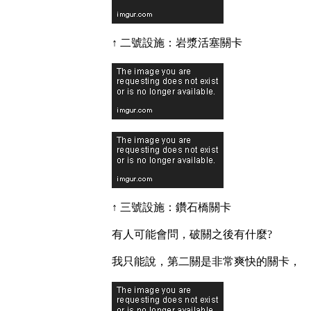
↑ 二號設施：岩漿活塞關卡
↑ 三號設施：鑽石橋關卡
有人可能會問，破關之後有什麼?
我只能說，第二關是非常爽快的關卡，