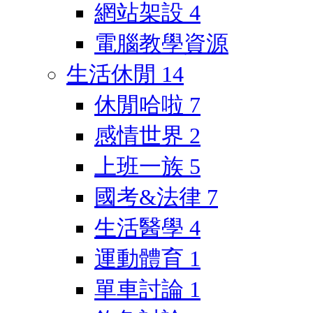
網站架設
4
電腦教學資源
生活休閒
14
休閒哈啦
7
感情世界
2
上班一族
5
國考&法律
7
生活醫學
4
運動體育
1
單車討論
1