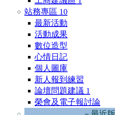
工商建議區
1
站務專區
10
最新活動
活動成果
數位造型
心情日記
個人圖庫
新人報到練習
論壇問題建議
1
榮會及電子報討論
－最近