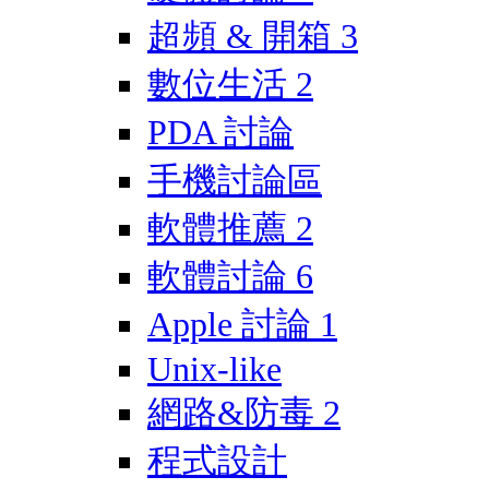
超頻 & 開箱
3
數位生活
2
PDA 討論
手機討論區
軟體推薦
2
軟體討論
6
Apple 討論
1
Unix-like
網路&防毒
2
程式設計