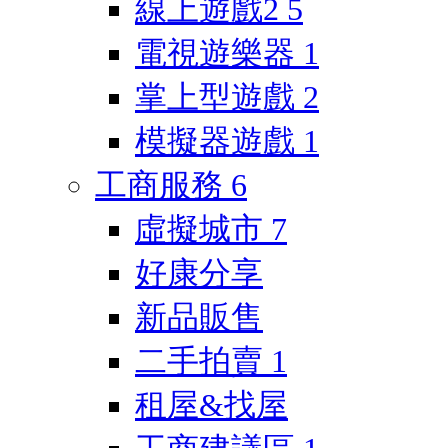
線上遊戲2
5
電視遊樂器
1
掌上型遊戲
2
模擬器遊戲
1
工商服務
6
虛擬城市
7
好康分享
新品販售
二手拍賣
1
租屋&找屋