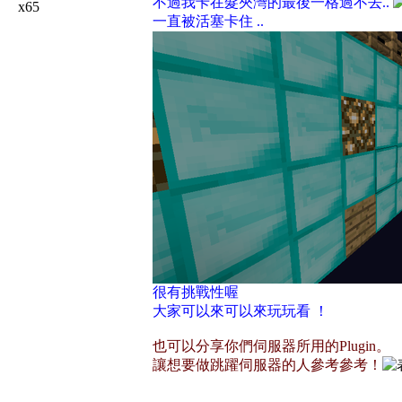
不過我卡在髮夾灣的最後一格過不去..
x65
一直被活塞卡住 ..
很有挑戰性喔
大家可以來可以來玩玩看 ！
也可以分享你們伺服器所用的Plugin。
讓想要做跳躍伺服器的人參考參考！