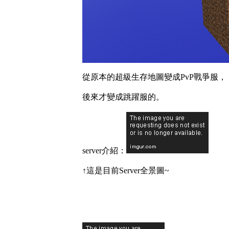
從原本的超級生存地圖變成PvP戰爭服，
後來才變成跳躍服的。
server介紹：
↑這是目前Server全景圖~