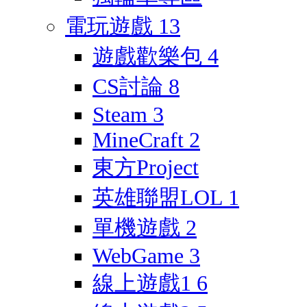
電玩遊戲
13
遊戲歡樂包
4
CS討論
8
Steam
3
MineCraft
2
東方Project
英雄聯盟LOL
1
單機遊戲
2
WebGame
3
線上遊戲1
6