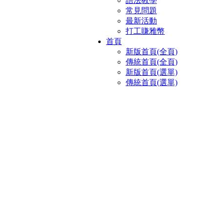
語法教學
常見問題
最新活動
打工賺雅幣
首頁
新版首頁(全頁)
傳統首頁(全頁)
新版首頁(選單)
傳統首頁(選單)