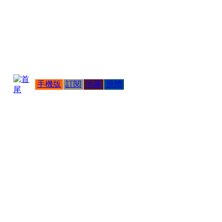
手機版
訂閱
地圖
簡體