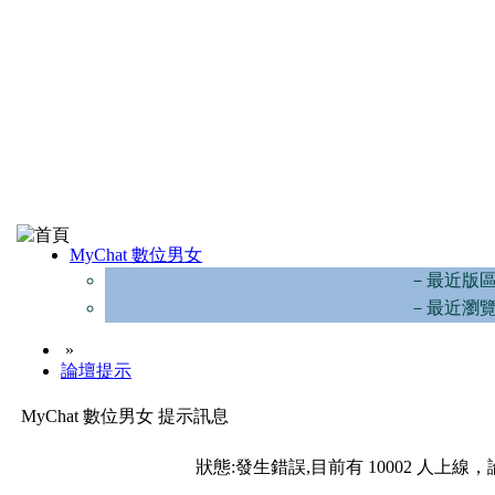
MyChat 數位男女
－最近版
－最近瀏
»
論壇提示
MyChat 數位男女 提示訊息
狀態:發生錯誤,目前有 10002 人上線