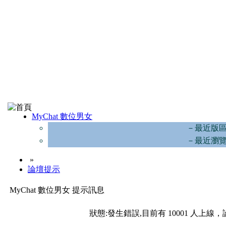
MyChat 數位男女
－最近版
－最近瀏
»
論壇提示
MyChat 數位男女 提示訊息
狀態:發生錯誤,目前有 10001 人上線