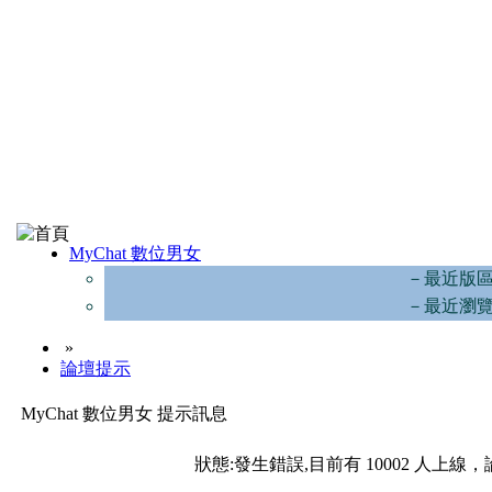
MyChat 數位男女
－最近版
－最近瀏
»
論壇提示
MyChat 數位男女 提示訊息
狀態:發生錯誤,目前有 10002 人上線