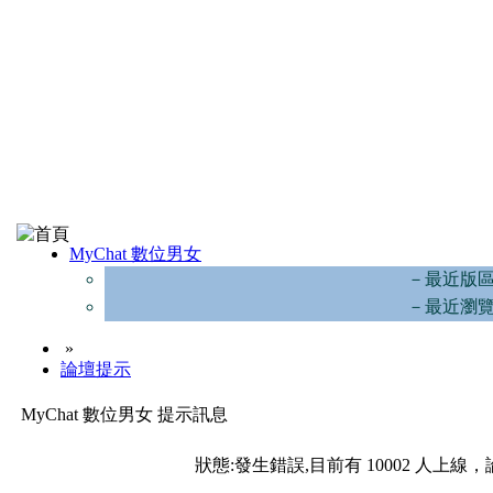
MyChat 數位男女
－最近版
－最近瀏
»
論壇提示
MyChat 數位男女 提示訊息
狀態:發生錯誤,目前有 10002 人上線