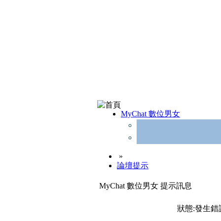
MyChat 數位男女
»
論壇提示
MyChat 數位男女 提示訊息
狀態:發生錯誤