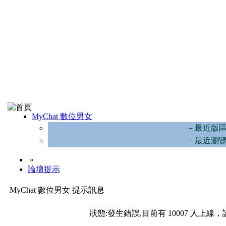
MyChat 數位男女
－最近版
－最近瀏
»
論壇提示
MyChat 數位男女 提示訊息
狀態:發生錯誤,目前有 10007 人上線