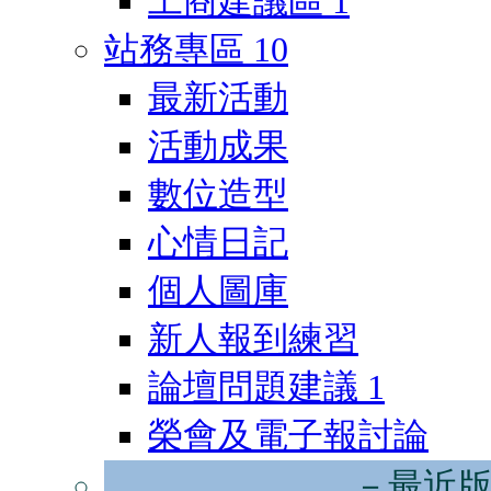
工商建議區
1
站務專區
10
最新活動
活動成果
數位造型
心情日記
個人圖庫
新人報到練習
論壇問題建議
1
榮會及電子報討論
－最近