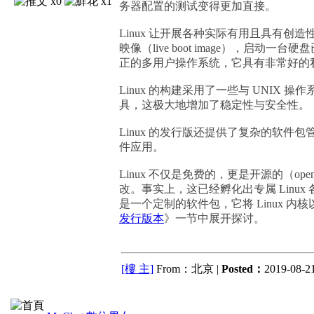
x0
x1
务器配置的测试变得更加直接。
Linux 让开展各种实际有用且具有创造
映像（live boot image），启动
正的多用户操作系统，它具有非常好的
Linux 的构建采用了一些与 UNIX
具，这极大地增加了稳定性与安全性。
Linux 的发行版还提供了复杂的软
件应用。
Linux 不仅是免费的，更是开源的（o
改。事实上，这已经孵化出专属 Linux 各发
是一个定制的软件包，它将 Linux 内
发行版本
》一节中展开探讨。
[樓 主]
From：北京 |
Posted：
2019-08-21