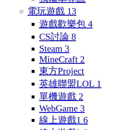
電玩遊戲
13
遊戲歡樂包
4
CS討論
8
Steam
3
MineCraft
2
東方Project
英雄聯盟LOL
1
單機遊戲
2
WebGame
3
線上遊戲1
6