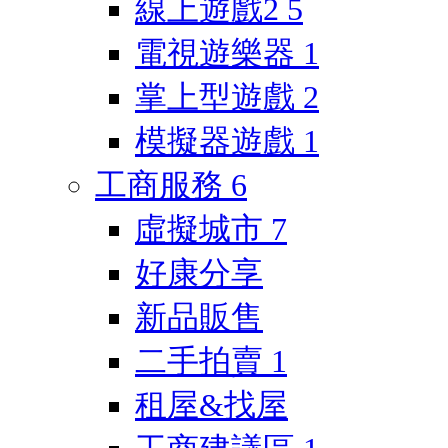
線上遊戲2
5
電視遊樂器
1
掌上型遊戲
2
模擬器遊戲
1
工商服務
6
虛擬城市
7
好康分享
新品販售
二手拍賣
1
租屋&找屋