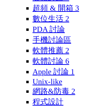
超頻 & 開箱
3
數位生活
2
PDA 討論
手機討論區
軟體推薦
2
軟體討論
6
Apple 討論
1
Unix-like
網路&防毒
2
程式設計