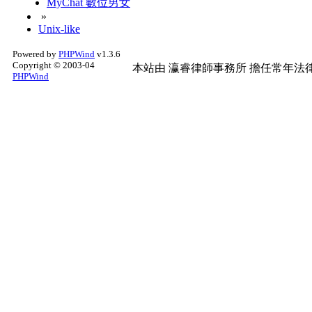
MyChat 數位男女
»
Unix-like
Powered by
PHPWind
v1.3.6
Copyright © 2003-04
本站由
瀛睿律師事務所
擔任常年法律
PHPWind