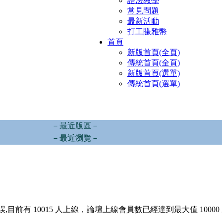
語法教學
常見問題
最新活動
打工賺雅幣
首頁
新版首頁(全頁)
傳統首頁(全頁)
新版首頁(選單)
傳統首頁(選單)
－最近版區－
－最近瀏覽－
,目前有 10015 人上線，論壇上線會員數已經達到最大值 10000