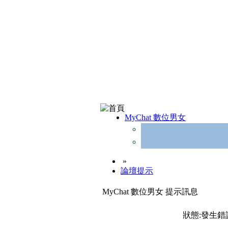
MyChat 數位男女
»
論壇提示
MyChat 數位男女 提示訊息
狀態:發生錯誤