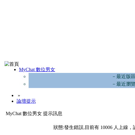
MyChat 數位男女
－最近版
－最近瀏
»
論壇提示
MyChat 數位男女 提示訊息
狀態:發生錯誤,目前有 10006 人上線