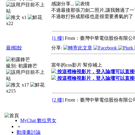
感謝分享...
不過最後那張刀劍二照片,讓我難過了一下
不過敢打扮成那樣也是很需要勇氣的了
x1
x22
[1 樓]
From：臺灣中華電信股份有限公司
最I蝦餃
分享:
當年的cos影片 幫你補上
級別:
初露鋒芒
按這裡檢視影片，登入論壇可以直接
按這裡檢視影片，登入論壇可以直接
x17
x215
[2 樓]
From：臺灣中華電信股份有限公司
MyChat 數位男女
»
動漫畫討論