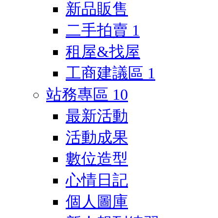
新品販售
二手拍賣
1
租屋&找屋
工商建議區
1
站務專區
10
最新活動
活動成果
數位造型
心情日記
個人圖庫