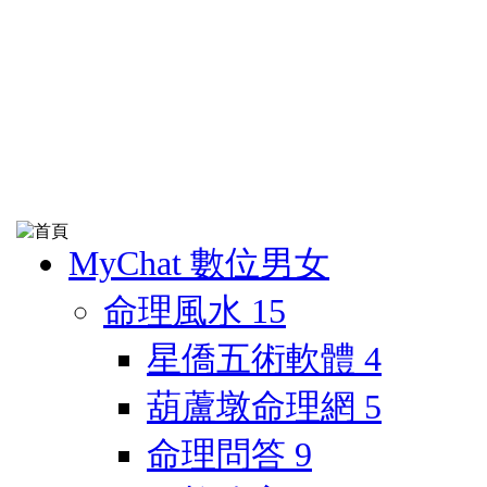
MyChat 數位男女
命理風水
15
星僑五術軟體
4
葫蘆墩命理網
5
命理問答
9