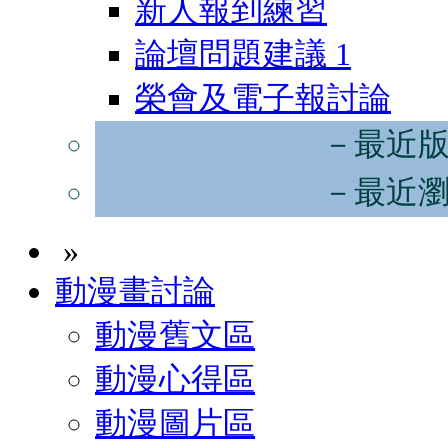
新人報到練習
論壇問題建議
1
榮會及電子報討論
－最近
－最近
»
動漫畫討論
動漫舊文區
動漫心得區
動漫圖片區