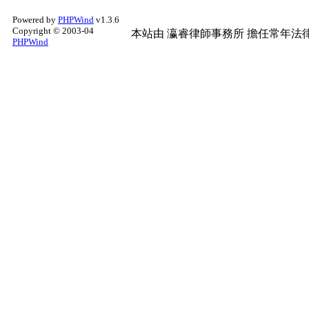
Powered by
PHPWind
v1.3.6
Copyright © 2003-04
本站由
瀛睿律師事務所
擔任常年法律
PHPWind