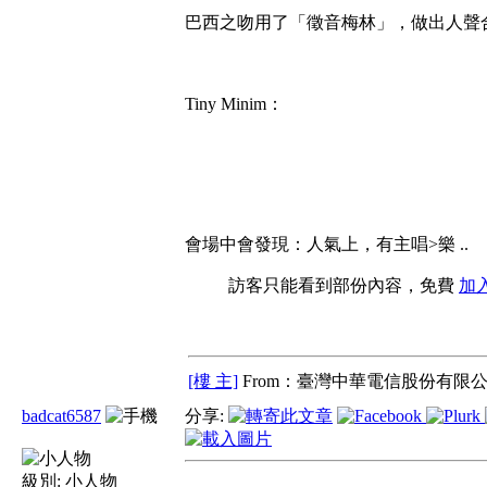
巴西之吻用了「徵音梅林」，做出人聲
Tiny Minim：
會場中會發現：人氣上，有主唱>樂 ..
訪客只能看到部份內容，免費
加
[樓 主]
From：臺灣中華電信股份有限公
badcat6587
分享:
級別:
小人物