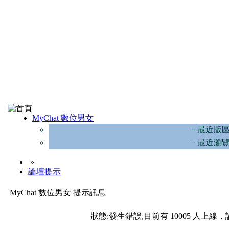
MyChat 數位男女
－最近版
－最近瀏
»
論壇提示
MyChat 數位男女 提示訊息
狀態:發生錯誤,目前有 10005 人上線