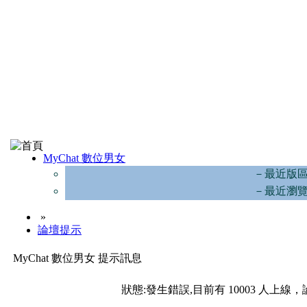
MyChat 數位男女
－最近版
－最近瀏
»
論壇提示
MyChat 數位男女 提示訊息
狀態:發生錯誤,目前有 10003 人上線