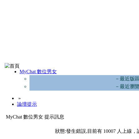
MyChat 數位男女
－最近版
－最近瀏
»
論壇提示
MyChat 數位男女 提示訊息
狀態:發生錯誤,目前有 10007 人上線