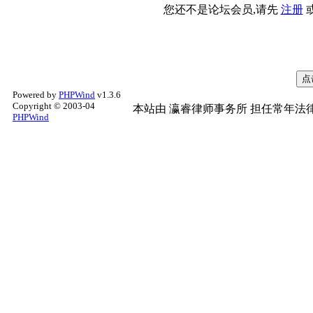
您还不是论坛会员,请先
注册
Powered by
PHPWind
v1.3.6
Copyright © 2003-04
本站由
瀛睿律师事务所
担任常年法律
PHPWind