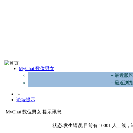
MyChat 数位男女
－最近版
－最近浏
»
论坛提示
MyChat 数位男女 提示讯息
状态:发生错误,目前有 10001 人上线