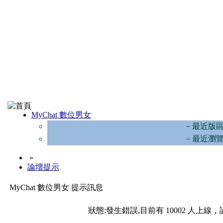
MyChat 數位男女
－最近版
－最近瀏
»
論壇提示
MyChat 數位男女 提示訊息
狀態:發生錯誤,目前有 10002 人上線