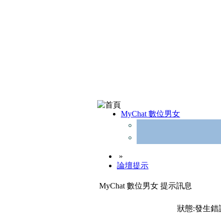
MyChat 數位男女
»
論壇提示
MyChat 數位男女 提示訊息
狀態:發生錯誤