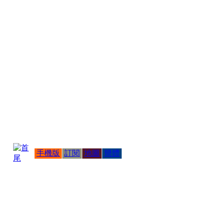
手機版
訂閱
地圖
簡體