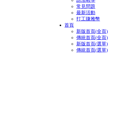
語法教學
常見問題
最新活動
打工賺雅幣
首頁
新版首頁(全頁)
傳統首頁(全頁)
新版首頁(選單)
傳統首頁(選單)