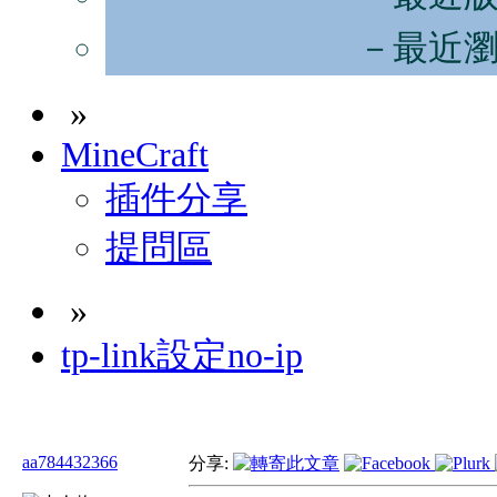
－最近
»
MineCraft
插件分享
提問區
»
tp-link設定no-ip
aa784432366
分享: