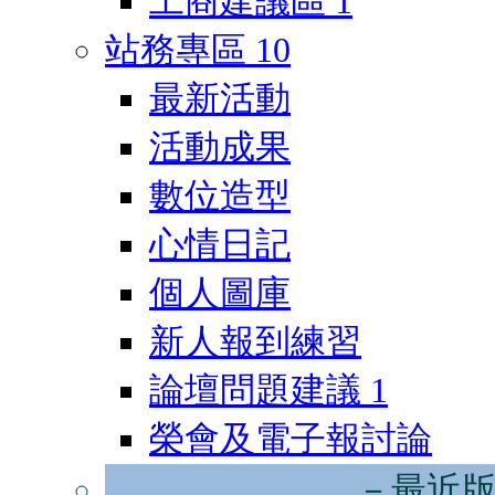
工商建議區
1
站務專區
10
最新活動
活動成果
數位造型
心情日記
個人圖庫
新人報到練習
論壇問題建議
1
榮會及電子報討論
－最近