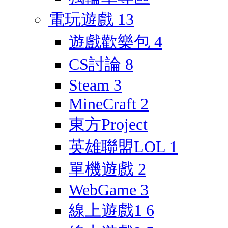
電玩遊戲
13
遊戲歡樂包
4
CS討論
8
Steam
3
MineCraft
2
東方Project
英雄聯盟LOL
1
單機遊戲
2
WebGame
3
線上遊戲1
6