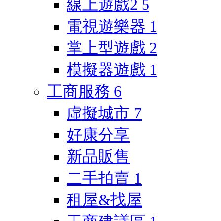
線上遊戲2
5
電視遊樂器
1
掌上型遊戲
2
模擬器遊戲
1
工商服務
6
虛擬城市
7
好康分享
新品販售
二手拍賣
1
租屋&找屋