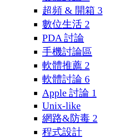
超頻 & 開箱
3
數位生活
2
PDA 討論
手機討論區
軟體推薦
2
軟體討論
6
Apple 討論
1
Unix-like
網路&防毒
2
程式設計