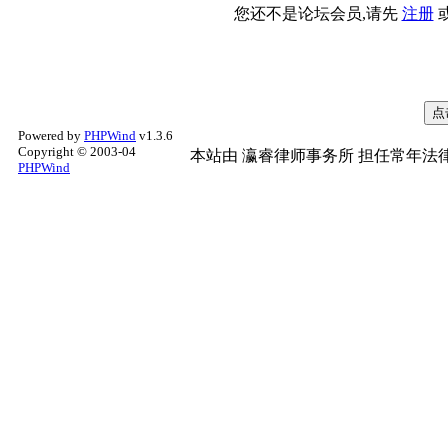
您还不是论坛会员,请先
注册
Powered by
PHPWind
v1.3.6
Copyright © 2003-04
本站由
瀛睿律师事务所
担任常年法律
PHPWind