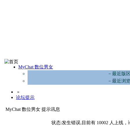
MyChat 数位男女
－最近版
－最近浏
»
论坛提示
MyChat 数位男女 提示讯息
状态:发生错误,目前有 10002 人上线