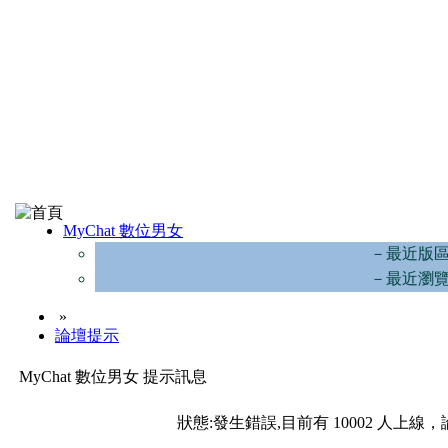
MyChat 數位男女
－最近版
－最近瀏
»
論壇提示
MyChat 數位男女 提示訊息
狀態:發生錯誤,目前有 10002 人上線