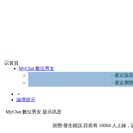
MyChat 數位男女
－最近版
－最近瀏
»
論壇提示
MyChat 數位男女 提示訊息
狀態:發生錯誤,目前有 10004 人上線