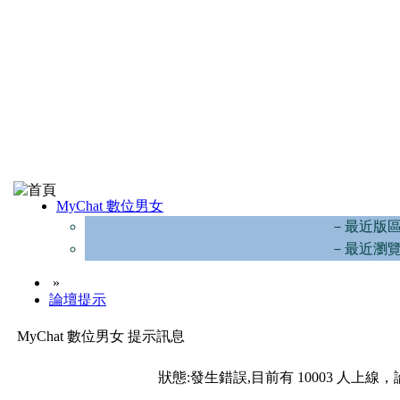
MyChat 數位男女
－最近版
－最近瀏
»
論壇提示
MyChat 數位男女 提示訊息
狀態:發生錯誤,目前有 10003 人上線