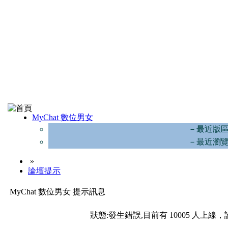
MyChat 數位男女
－最近版
－最近瀏
»
論壇提示
MyChat 數位男女 提示訊息
狀態:發生錯誤,目前有 10005 人上線