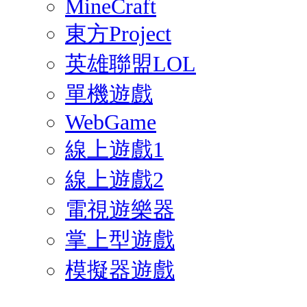
MineCraft
東方Project
英雄聯盟LOL
單機遊戲
WebGame
線上遊戲1
線上遊戲2
電視遊樂器
掌上型遊戲
模擬器遊戲