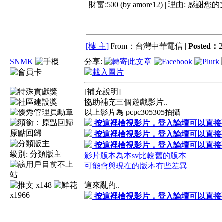
財富:500 (by amore12) | 理由:
感謝您的
[樓 主]
From：台灣中華電信 |
Posted：
2
SNMK
分享:
[補充說明]
協助補充三個遊戲影片..
以上影片為 pcpc305305拍攝
按這裡檢視影片，登入論壇可以直接
原點回歸
按這裡檢視影片，登入論壇可以直接
按這裡檢視影片，登入論壇可以直接
級別:
分類版主
影片版本為本sv比較舊的版本
可能會與現在的版本有些差異
x148
這來亂的..
x1966
按這裡檢視影片，登入論壇可以直接