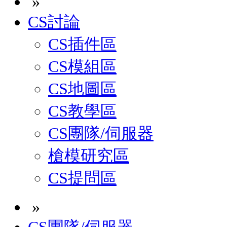
»
CS討論
CS插件區
CS模組區
CS地圖區
CS教學區
CS團隊/伺服器
槍模研究區
CS提問區
»