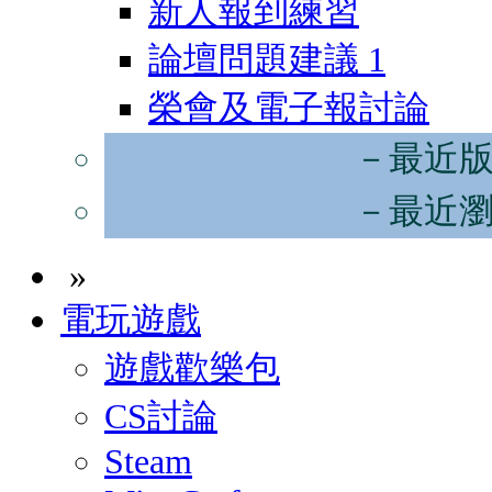
新人報到練習
論壇問題建議
1
榮會及電子報討論
－最近
－最近
»
電玩遊戲
遊戲歡樂包
CS討論
Steam