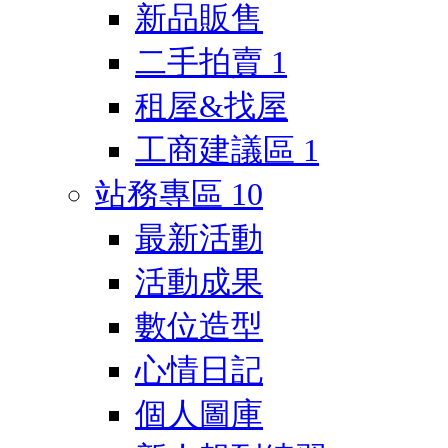
新品販售
二手拍賣
1
租屋&找屋
工商建議區
1
站務專區
10
最新活動
活動成果
數位造型
心情日記
個人圖庫