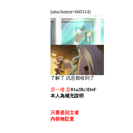
[attachment=660314]
了解了 訊息都收到了
原一樓 是
01a2Bc3DeF
本人為補充說明
只要是回文者
內容無貶意