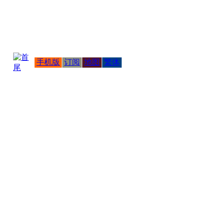
手机版
订阅
地图
繁体