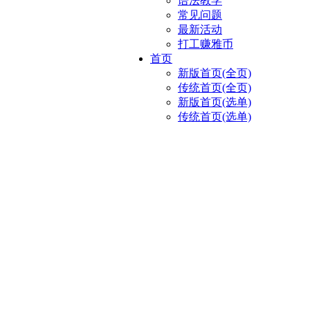
语法教学
常见问题
最新活动
打工赚雅币
首页
新版首页(全页)
传统首页(全页)
新版首页(选单)
传统首页(选单)