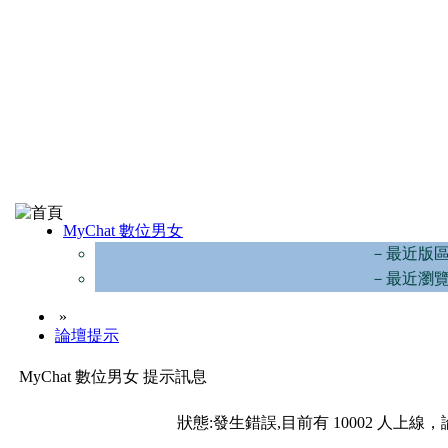
MyChat 數位男女
－最近版
－最近瀏
»
論壇提示
MyChat 數位男女 提示訊息
狀態:發生錯誤,目前有 10002 人上線