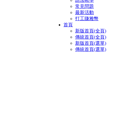
語法教學
常見問題
最新活動
打工賺雅幣
首頁
新版首頁(全頁)
傳統首頁(全頁)
新版首頁(選單)
傳統首頁(選單)