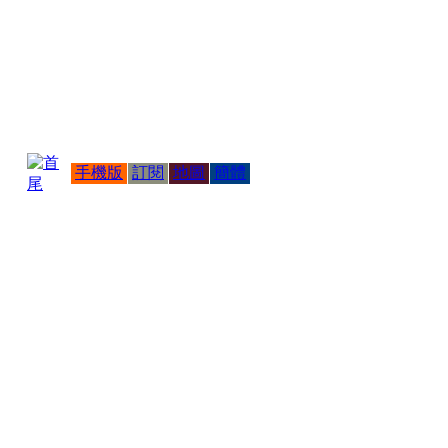
手機版
訂閱
地圖
簡體